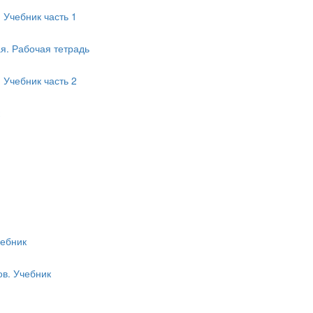
 Учебник часть 1
ая. Рабочая тетрадь
 Учебник часть 2
чебник
ов. Учебник